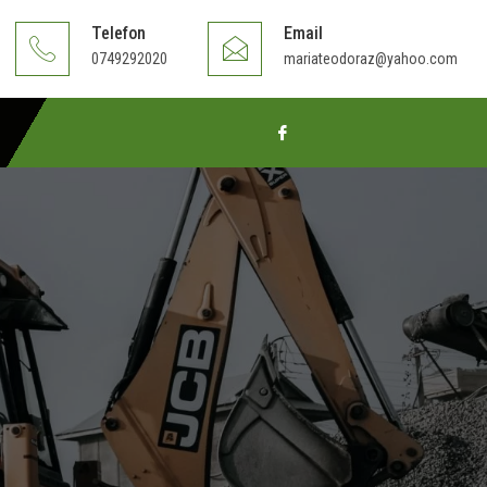
Telefon
Email
0749292020
mariateodoraz@yahoo.com