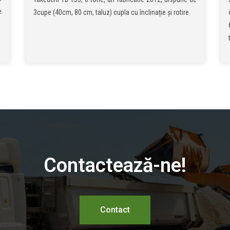
e
3cupe (40cm, 80 cm, taluz) cupla cu înclinație și rotire
Contactează-ne!
Contact