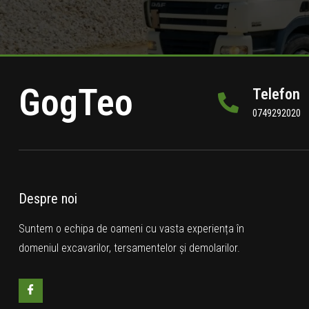
GogTeo
Telefon
0749292020
Despre noi
Suntem o echipa de oameni cu vasta experiența în
domeniul excavarilor, tersamentelor și demolarilor.