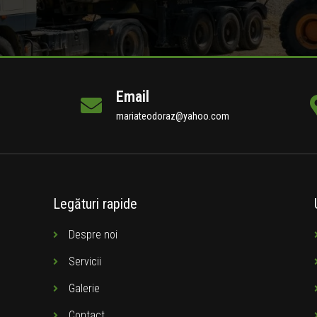
Email
mariateodoraz@yahoo.com
Legături rapide
Despre noi
Servicii
Galerie
Contact