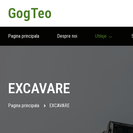
GogTeo
Pagina principala
Despre noi
Utilaje
EXCAVARE
Pagina principala
EXCAVARE