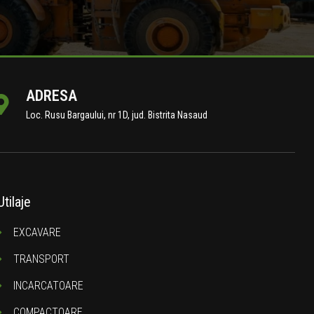
ADRESA
Loc. Rusu Bargaului, nr 1D, jud. Bistrita Nasaud
Utilaje
EXCAVARE
TRANSPORT
INCARCATOARE
COMPACTOARE