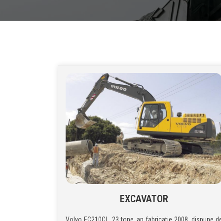
EXCAVATOR
Volvo EC210CL, 23 tone, an fabricatie 2008, dispune d