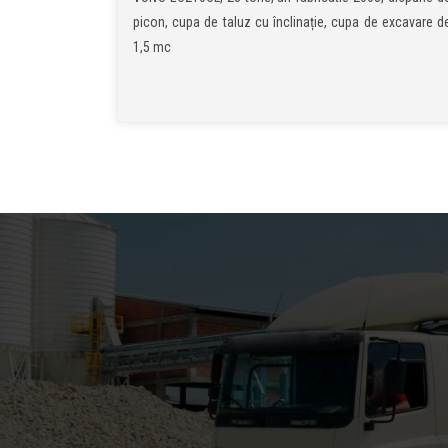
picon, cupa de taluz cu înclinație, cupa de excavare d
1,5 mc