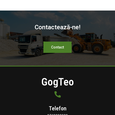
Contactează-ne!
Contact
GogTeo
Telefon