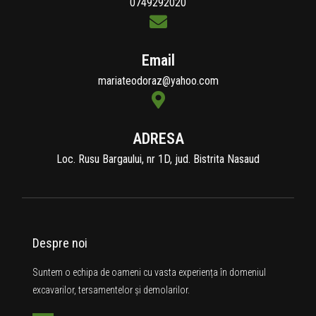
0749292020
Email
mariateodoraz@yahoo.com
ADRESA
Loc. Rusu Bargaului, nr 1D, jud. Bistrita Nasaud
Despre noi
Suntem o echipa de oameni cu vasta experiența în domeniul
excavarilor, tersamentelor și demolarilor.